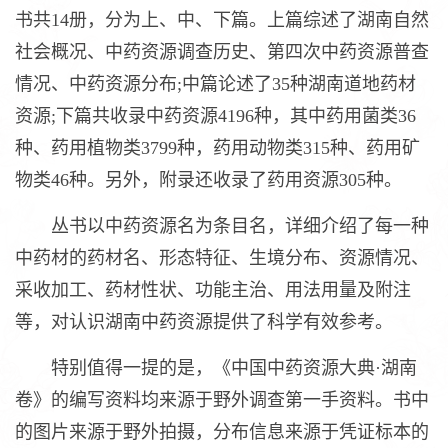
书共14册，分为上、中、下篇。上篇综述了湖南自然
社会概况、中药资源调查历史、第四次中药资源普查
情况、中药资源分布;中篇论述了35种湖南道地药材
资源;下篇共收录中药资源4196种，其中药用菌类36
种、药用植物类3799种，药用动物类315种、药用矿
物类46种。另外，附录还收录了药用资源305种。
丛书以中药资源名为条目名，详细介绍了每一种
中药材的药材名、形态特征、生境分布、资源情况、
采收加工、药材性状、功能主治、用法用量及附注
等，对认识湖南中药资源提供了科学有效参考。
特别值得一提的是，《中国中药资源大典·湖南
卷》的编写资料均来源于野外调查第一手资料。书中
的图片来源于野外拍摄，分布信息来源于凭证标本的