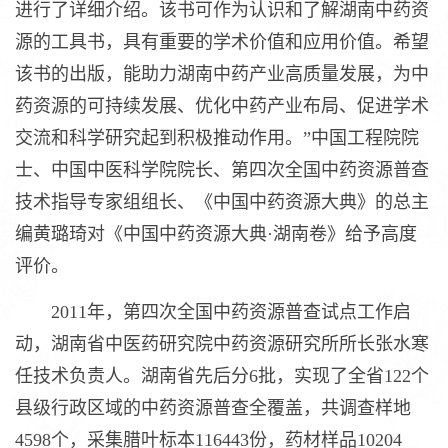
进行了详细介绍。该书可作为认识和了解湖南中药资
源的工具书，具有重要的学术价值和应用价值。希望
该书的出版，能助力湖南中药产业高质量发展，为中
药资源的可持续发展、优化中药产业布局、促进学术
交流和科学研究起到积极推动作用。”中国工程院院
士、中国中医科学院院长、第四次全国中药资源普查
技术指导专家组组长、《中国中药资源大典》的总主
编黄璐琦对《中国中药资源大典·湖南卷》给予高度
评价。
2011年，第四次全国中药资源普查试点工作启
动，湖南省中医药研究院中药资源研究所所长张水寒
任技术负责人。湖南省先后分6批，实现了全省122个
县级行政区域的中药资源普查全覆盖，共调查样地
4598个，采集腊叶标本116443份，药材样品10204