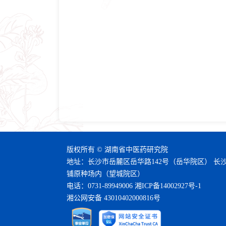
版权所有 © 湖南省中医药研究院
地址：长沙市岳麓区岳华路142号（岳华院区） 长
铺原种场内（望城院区）
电话：0731-89949006
湘ICP备14002927号-1
湘公网安备 43010402000816号