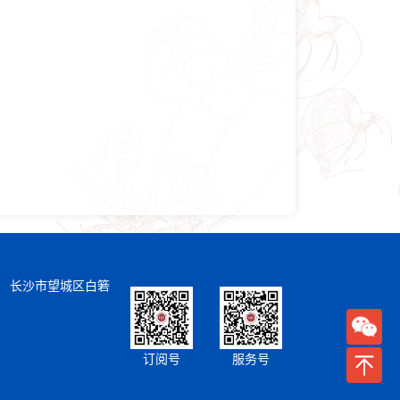
） 长沙市望城区白箬
订阅号
服务号