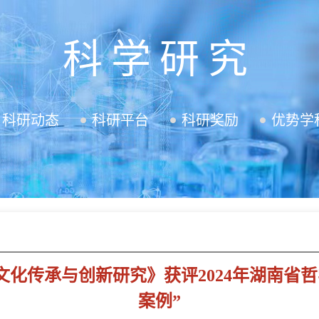
科学研究
科研动态
科研平台
科研奖励
优势学
化传承与创新研究》获评2024年湖南省
案例”