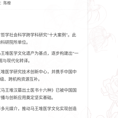
：陈橙
哲学社会科学跨学科研究“十大案例”。此
的科研院所单位。
王堆医学文化遗产为基点，逐步构建出“一
掘与现代化转译。
堆医学研究技术创新中心，并携手中国中
层级、跨机构资源互补。
马王堆汉墓出土医书十六种》已被中国国
传播与创新应用奠定坚实基础。
多元媒介，推动马王堆医学文化实现创造