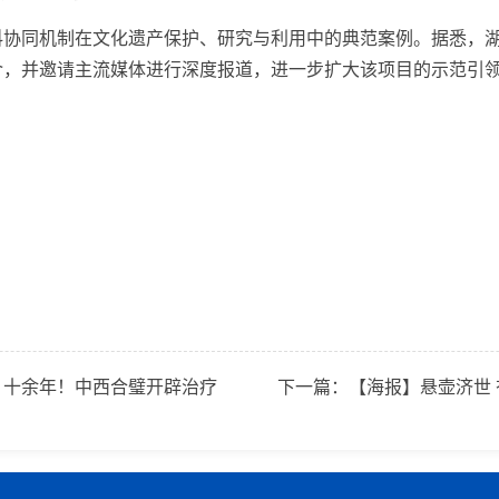
同机制在文化遗产保护、研究与利用中的典范案例。据悉，湖
介，并邀请主流媒体进行深度报道，进一步扩大该项目的示范引
」十余年！中西合璧开辟治疗
下一篇：
【海报】悬壶济世