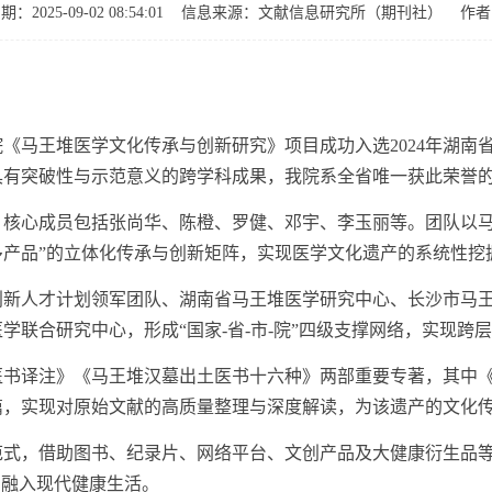
2025-09-02 08:54:01
信息来源：文献信息研究所（期刊社）
作者
王堆医学文化传承与创新研究》项目成功入选2024年湖南省
具有突破性与示范意义的跨学科成果，我院系全省唯一获此荣誉
心成员包括张尚华、陈橙、罗健、邓宇、李玉丽等。团队以马
产品”的立体化传承与创新矩阵，实现医学文化遗产的系统性挖
人才计划领军团队、湖南省马王堆医学研究中心、长沙市马王
学联合研究中心，形成“国家-省-市-院”四级支撑网络，实现跨
译注》《马王堆汉墓出土医书十六种》两部重要专著，其中《
篇，实现对原始文献的高质量整理与深度解读，为该遗产的文化
，借助图书、纪录片、网络平台、文创产品及大健康衍生品等
，融入现代健康生活。