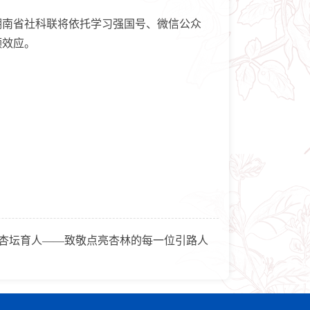
南省社科联将依托学习强国号、微信公众
领效应。
 杏坛育人——致敬点亮杏林的每一位引路人