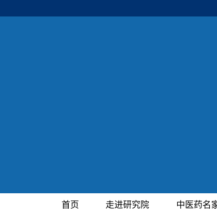
首页
走进研究院
中医药名