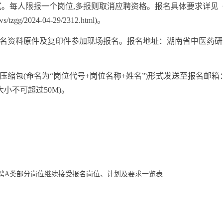
人限报一个岗位,多报则取消应聘资格。报名具体要求详见《湖
zgg/2024-04-29/2312.html)。
名资料原件及复印件参加现场报名。报名地址：湖南省中医药研
命名为“岗位代号+岗位名称+姓名”)形式发送至报名邮箱：zyyy
小不可超过50M)。
招聘A类部分岗位继续接受报名岗位、计划及要求一览表