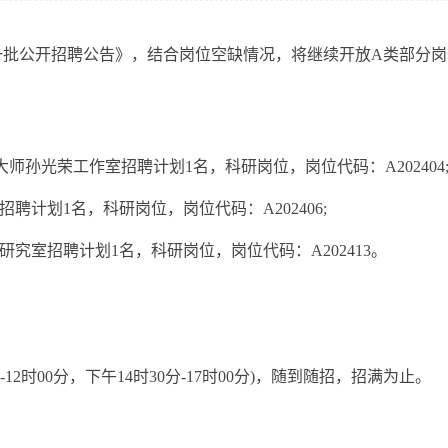
一批公开招聘公告》，结合岗位空缺情况，将继续开放A类部分
师孙光荣工作室招聘计划1名，科研岗位，岗位代码：A202404
计划1名，科研岗位，岗位代码：A202406;
室招聘计划1名，科研岗位，岗位代码：A202413。
-12时00分，下午14时30分-17时00分)，随到随招，招满为止。