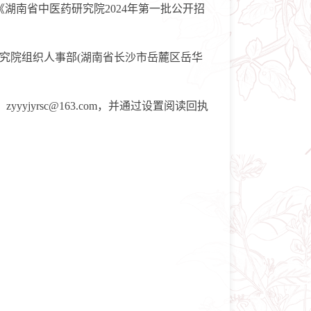
南省中医药研究院2024年第一批公开招
究院组织人事部(湖南省长沙市岳麓区岳华
jyrsc@163.com，并通过设置阅读回执