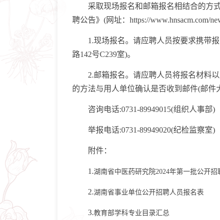
采取现场报名和邮箱报名相结合的方式。每
聘公告》(网址：https://www.hnsacm.com/news/t
1.现场报名。请应聘人员按要求携带报
路142号C239室)。
2.邮箱报名。请应聘人员将报名材料以压缩包(
的方法与用人单位确认是否收到邮件(邮件大
咨询电话:0731-89949015(组织人事部)
举报电话:0731-89949020(纪检监察室)
附件：
1.
湖南省中医药研究院2024年第一批公开
2.
湖南省事业单位公开招聘人员报名表
3.
教育部学科专业目录汇总