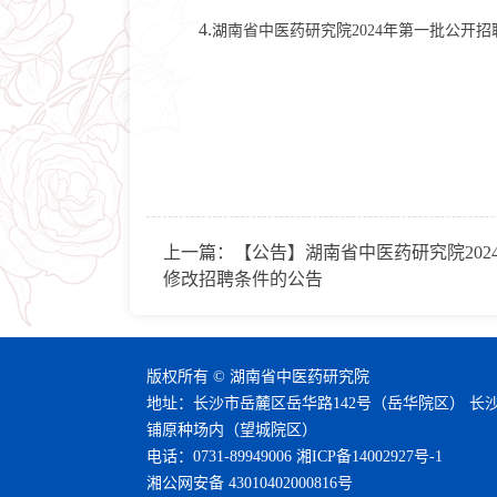
4.
湖南省中医药研究院2024年第一批公开
上一篇：
【公告】湖南省中医药研究院20
修改招聘条件的公告
版权所有 © 湖南省中医药研究院
地址：长沙市岳麓区岳华路142号（岳华院区） 长
铺原种场内（望城院区）
电话：0731-89949006
湘ICP备14002927号-1
湘公网安备 43010402000816号