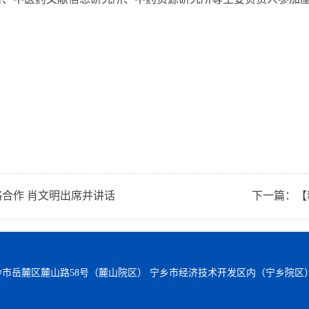
合作 肖文明出席并讲话
下一篇：
【
沙市岳麓区麓山路58号（麓山院区） 宁乡市经济技术开发区内（宁乡院区