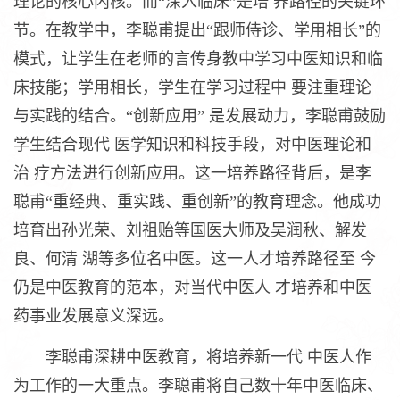
理论的核心内核。而“深入临床”是培 养路径的关键环
节。在教学中，李聪甫提出“跟师侍诊、学用相长”的
模式，让学生在老师的言传身教中学习中医知识和临
床技能；学用相长，学生在学习过程中 要注重理论
与实践的结合。“创新应用” 是发展动力，李聪甫鼓励
学生结合现代 医学知识和科技手段，对中医理论和
治 疗方法进行创新应用。这一培养路径背后，是李
聪甫“重经典、重实践、重创新”的教育理念。他成功
培育出孙光荣、刘祖贻等国医大师及吴润秋、解发
良、何清 湖等多位名中医。这一人才培养路径至 今
仍是中医教育的范本，对当代中医人 才培养和中医
药事业发展意义深远。
李聪甫深耕中医教育，将培养新一代 中医人作
为工作的一大重点。李聪甫将自己数十年中医临床、