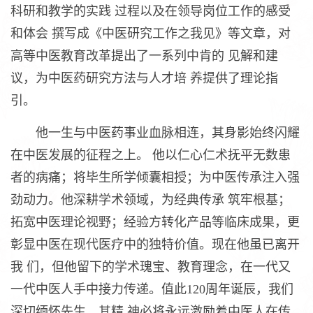
科研和教学的实践 过程以及在领导岗位工作的感受
和体会 撰写成《中医研究工作之我见》等文章，对
高等中医教育改革提出了一系列中肯的 见解和建
议，为中医药研究方法与人才培 养提供了理论指
引。
他一生与中医药事业血脉相连，其身影始终闪耀
在中医发展的征程之上。 他以仁心仁术抚平无数患
者的病痛；将毕生所学倾囊相授；为中医传承注入强
劲动力。他深耕学术领域，为经典传承 筑牢根基；
拓宽中医理论视野；经验方转化产品等临床成果，更
彰显中医在现代医疗中的独特价值。现在他虽已离开
我 们，但他留下的学术瑰宝、教育理念，在一代又
一代中医人手中接力传递。值此120周年诞辰，我们
深切缅怀先生，其精 神必将永远激励着中医人在传