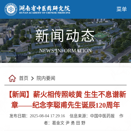
菜单
新闻动态
NEWS INFORMATION
首页
院内要闻
【新闻】薪火相传照岐黄 生生不息谱新
章——纪念李聪甫先生诞辰120周年
发布日期：2025-08-04 17:29:16
信息来源：中国中医药报
作
者：葛金文 尹 勇 田 野