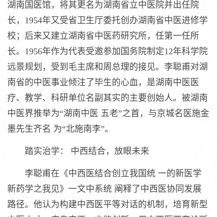
湖南国医馆，将其更名为湖南省立中医院并出任院
长，1954年又受省卫生厅委托创办湖南省中医进修学
校；后来又建立湖南省中医药研究所，任第一任所
长。1956年作为代表受邀参加国务院制定12年科学院
远景规划，受到毛主席和周总理的接见。李聪甫对湖
南省的中医事业倾注了毕生的心血，是湖南中医医
疗、教学、科研单位名副其实的主要创始人。被湖南
中医界推举为“湖南中医 五老”之首，与京城名医施金
墨先生齐名 为“北施南李”。
踏实治学： 中西结合，放眼未来
李聪甫在《中西医结合创立我国统 一的新医学
新药学之我见》一文中系统 阐释了中西医协同发展
路径。他认为构建中西医平等对话的机制，培育新型