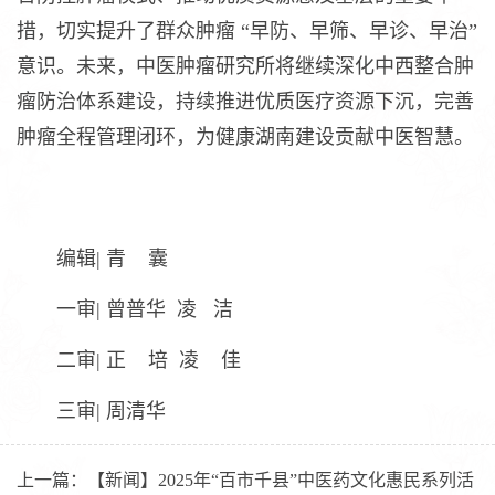
措，切实提升了群众肿瘤 “早防、早筛、早诊、早治”
意识。未来，中医肿瘤研究所将继续深化中西整合肿
瘤防治体系建设，持续推进优质医疗资源下沉，完善
肿瘤全程管理闭环，为健康湖南建设贡献中医智慧。
编辑| 青 囊
一审| 曾普华 凌 洁
二审| 正 培 凌 佳
三审| 周清华
上一篇：
【新闻】2025年“百市千县”中医药文化惠民系列活