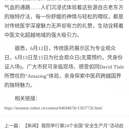
气血的通路……人们沉浸式体验着这些源自古老东方
的独特疗法，每一份舒缓的神情与轻松的喟叹，都是
对传统医学深邃魅力无声却有力的礼赞，生动诠释着
中医文化超越地域的强大吸引力。
据悉，6月12日，传统医药展示区为专业观众
日，6月13日至15日为社会观众日(无需预约，凭身份
证入场)。广大市民可亲临现场，感受如同David Tlale
所赞叹的“Amazing”体验，亲身探索中医药跨越国界
的独特魅力。
相关链接：
https://moment.rednet.cn/content/646940/56/15037726.html
上一篇：
【新闻】我院举行第24个全国“安全生产月”活动启