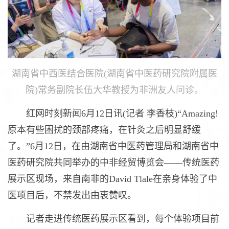
湖南省中西医结合医院(湖南省中医药研究院附属医
院)常务副院长伍大华教授为非洲友人问诊。
红网时刻新闻6月12日讯(记者 李香枝)“Amazing!
原本有些困扰的颈部疼痛，在针灸之后明显舒缓
了。”6月12日，在由湖南省中医药管理局和湖南省中
医药研究院共同举办的中非经贸博览会——传统医药
展示区现场，来自南非的David Tlale在亲身体验了中
医项目后，不禁发出由衷赞叹。
记者走进传统医药展示区看到，每个体验项目前