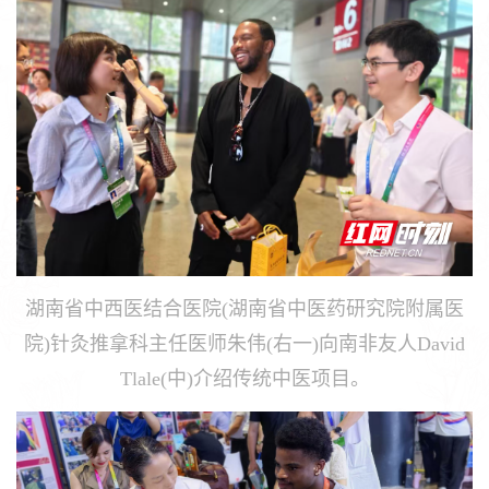
湖南省中西医结合医院(湖南省中医药研究院附属医
院)针灸推拿科主任医师朱伟(右一)向南非友人David
Tlale(中)介绍传统中医项目。