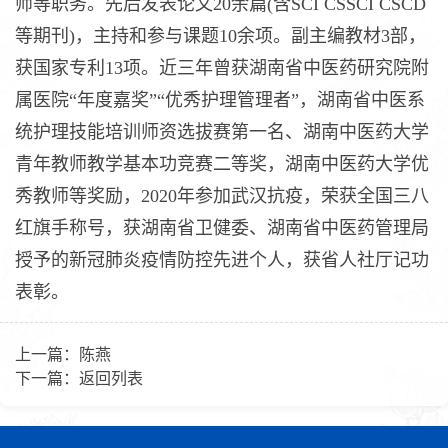
师等职务。先后发表论文20余篇(含SCI CSSCI CSCD
等期刊)，主持和参与课题10余项。副主编教材3部，
获国家专利13项。近三年曾获湖南省中医药研究院附
属医院“年度嘉奖”“优秀护理管理者”，湖南省中医系
统护理技能培训师资选拔赛第一名、湖南中医药大学
青年教师教学基本功竞赛二等奖，湖南中医药大学优
秀教师等奖励，2020年参加武汉抗疫，荣获全国三八
红旗手称号，获湖南省卫健委、湖南省中医药管理局
授予的新冠肺炎疫情防控先进个人，获省人社厅记功
表彰。
上一篇：
陈燕
下一篇：
返回列表