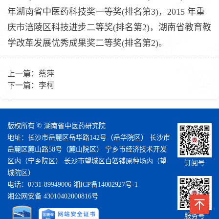
年湖南省中医药科技奖一等奖(排名第3)，2015 年重
庆市涪陵区科技进步二等奖(排名第2)，湖南省教育教
学改革发展优秀成果奖二等奖(排名第2)。
上一篇：
蔡萍
下一篇：
李柯
版权所有 © 湖南省中医药研究院
地址：长沙市岳麓区岳华路142号（岳华院区） 长沙市
岳麓区麓山路58号（麓山院区） 宁乡市经济技术开发
区内（宁乡院区） 长沙市望城区白箬铺原种场内（望
订阅号
城院区）
电话：0731-89949006
湘ICP备14002927号-1
湘公网安备 43010402000816号
服务号