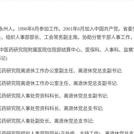
州人。1996年8月参加工作。2001年6月加入中国共产党。
员，组织人事部部长、工会常务副主席。协助分管干部人事工作
省中医药研究院附属医院住院部结算中心、医保科、人事科、监察室工作(
记)
省中医药研究院离退休工作办公室副主任、离退休党总支副书记;
省中医药研究院离退休工作办公室主任、离退休党总支副书记;
省中医药研究院人事处劳资科科长、离退休党总支副书记;
省中医药研究院人事处劳资科科长、离退休党总支书记;
省中医药研究院人事处副处长、离退休党总支书记;
省中医药研究院组织人事部副部长(正处级、主持工作)、离退休党总支