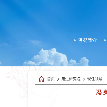
院况简介
首页
走进研究院
现任领导
冯 