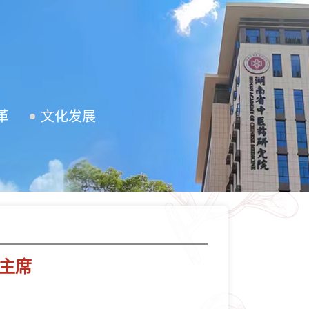
革
文化发展
副主席