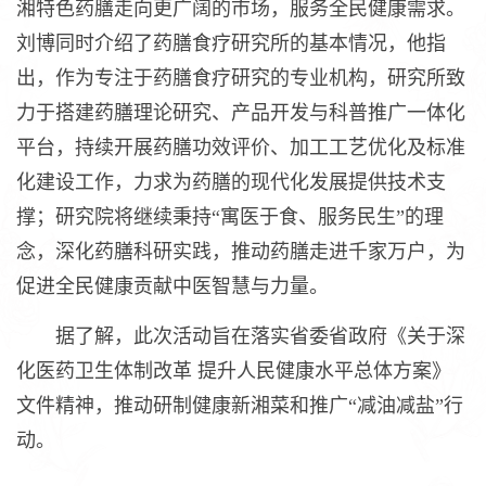
湘特色药膳走向更广阔的市场，服务全民健康需求。
刘博同时介绍了药膳食疗研究所的基本情况，他指
出，作为专注于药膳食疗研究的专业机构，研究所致
力于搭建药膳理论研究、产品开发与科普推广一体化
平台，持续开展药膳功效评价、加工工艺优化及标准
化建设工作，力求为药膳的现代化发展提供技术支
撑；研究院将继续秉持“寓医于食、服务民生”的理
念，深化药膳科研实践，推动药膳走进千家万户，为
促进全民健康贡献中医智慧与力量。
据了解，此次活动旨在落实省委省政府《关于深
化医药卫生体制改革 提升人民健康水平总体方案》
文件精神，推动研制健康新湘菜和推广“减油减盐”行
动。