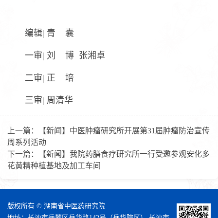
编辑| 青 囊
一审| 刘 博 张湘卓
二审| 正 培
三审| 周清华
上一篇：
【新闻】中医肿瘤研究所开展第31届肿瘤防治宣传
周系列活动
下一篇：
【新闻】我院药膳食疗研究所一行受邀参观安化多
花黄精种植基地及加工车间
版权所有 © 湖南省中医药研究院
地址：长沙市岳麓区岳华路142号（岳华院区） 长沙市