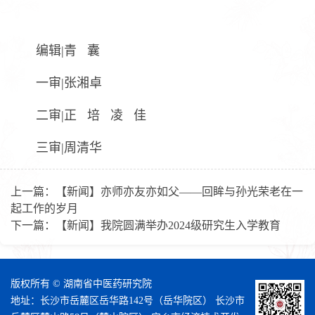
编辑|青 囊
一审|张湘卓
二审|正 培 凌 佳
三审|周清华
上一篇：
【新闻】亦师亦友亦如父——回眸与孙光荣老在一
起工作的岁月
下一篇：
【新闻】我院圆满举办2024级研究生入学教育
版权所有 © 湖南省中医药研究院
地址：长沙市岳麓区岳华路142号（岳华院区） 长沙市