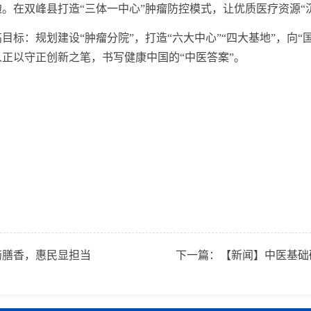
。在双峰县打造“三体一中心”肿瘤防控模式，让优质医疗资源“沉
：规划建设“肿瘤分院”，打造“六大中心”“四大基地”，向“
正以守正创新之笔，书写健康中国的“中医答案”。
药膳香，惠民显担当
下一篇：
【新闻】中医基础