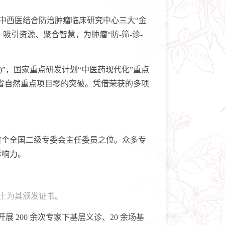
中西医结合防治肿瘤临床研究中心三大“金
吸引资源、聚合智慧，为肿瘤“防-筛-诊-
”，国家重点研发计划“中医药现代化”重点
院省自然重点项目零的突破。凭借荣获的多项
个全国二级专委会主任委员之位。众多专
影响力。
院士为其颁发证书。
200 余次专家下基层义诊、20 余场基