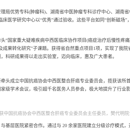
局优势专科(肿瘤科)、湖南省中医肿瘤专科诊疗中心、湖南省
瘤临床医学研究中心以“优秀”通过验收。这些平台如同“创新磁场”，
国家重大疑难疾病中西医临床协作项目(癌症治疗后慢性疼痛)
及成果转化研究”子课题。获得省自然重点项目1项，实现了我
剂，科研成果得以走出实验室，迈向临床，惠及广大患者。
头成立中国抗癌协会中西医整合肝癌专业委员会，揽获该所首
国家级学术会议，吸引超千名医务人员参会，极大地提升了行业
荣获中国抗癌协会中西医整合肝癌专业委员会主任委员，樊代明
医院紧密合作。通过与 20 余家医院建立分级诊疗模式，开展 