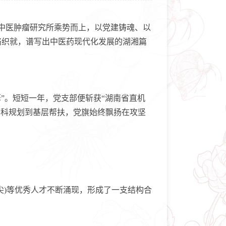
中医肿瘤研究所乘势而上，以党建铸魂、以
络织就，谱写出中医药现代化发展的湖湘篇
”。短短一年，党支部便斩获“湖南省直机
学科规划到基层帮扶，党旗始终飘扬在攻坚
)等优秀人才不断涌现，形成了一支结构合