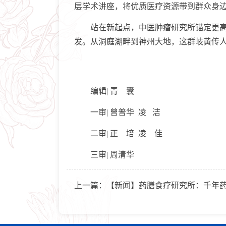
层学术讲座，将优质医疗资源带到群众身边
站在新起点，中医肿瘤研究所锚定更高目标
发。从洞庭湖畔到神州大地，这群岐黄传人
编辑| 青 囊
一审| 曾普华 凌 洁
二审| 正 培 凌 佳
三审| 周清华
上一篇：
【新闻】药膳食疗研究所：千年