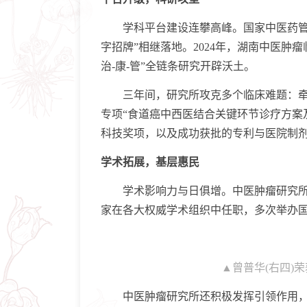
学科平台建设连攀高峰。国家中医药管理
字招牌”相继落地。2024年，湖南中医肿
治-康-管”全链条研究开辟沃土。
三年间，研究所攻克多个临床难题：牵头“
专项“食道癌中西医结合关键环节诊疗方案
科技奖项，以及成功获批的专利与医院制
学术拓展，基层惠民
学术影响力与日俱增。中医肿瘤研究所牵
家在各大权威学术组织中任职，多次举办
▲曾普华(右四)
中医肿瘤研究所还积极发挥引领作用，与基层